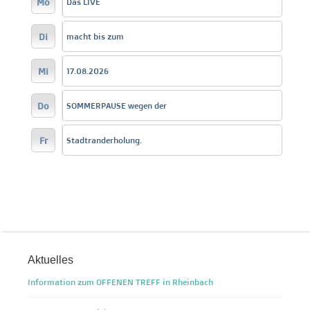
Mo
Das LIVE
Di
macht bis zum
Mi
17.08.2026
Do
SOMMERPAUSE wegen der
Fr
Stadtranderholung.
Aktuelles
Information zum OFFENEN TREFF in Rheinbach