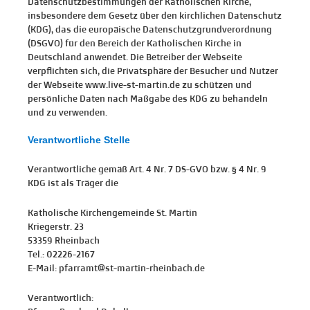
Datenschutzbestimmungen der Katholischen Kirche,
insbesondere dem Gesetz über den kirchlichen Datenschutz
(KDG), das die europäische Datenschutzgrundverordnung
(DSGVO) für den Bereich der Katholischen Kirche in
Deutschland anwendet. Die Betreiber der Webseite
verpflichten sich, die Privatsphäre der Besucher und Nutzer
der Webseite www.live-st-martin.de zu schützen und
persönliche Daten nach Maßgabe des KDG zu behandeln
und zu verwenden.
Verantwortliche Stelle
Verantwortliche gemäß Art. 4 Nr. 7 DS-GVO bzw. § 4 Nr. 9
KDG ist als Träger die
Katholische Kirchengemeinde St. Martin
Kriegerstr. 23
53359 Rheinbach
Tel.: 02226-2167
E-Mail: pfarramt@st-martin-rheinbach.de
Verantwortlich: