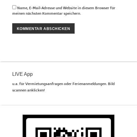
Name, E-Mail-Adresse und Website in diesem Browser für
meinen nächsten Kommentar speichern.
Primary
Sidebar
LIVE App
u.a. für Vermietungsanfragen oder Ferienanmeldungen. Bild
scannen anklicken!