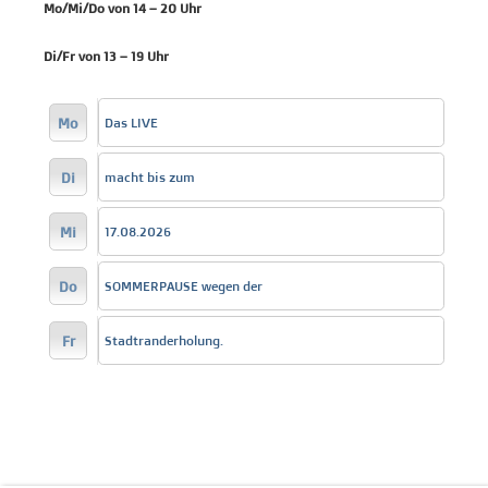
Mo/Mi/Do von 14 – 20 Uhr
Di/Fr von 13 – 19 Uhr
Mo
Das LIVE
Di
macht bis zum
Mi
17.08.2026
Do
SOMMERPAUSE wegen der
Fr
Stadtranderholung.